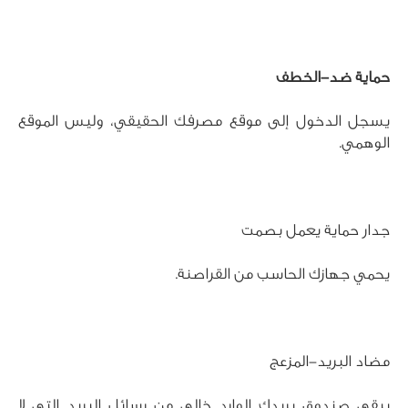
حماية ضد-الخطف
يسجل الدخول إلى موقع مصرفك الحقيقي، وليس الموقع 
الوهمي.
جدار حماية يعمل بصمت
يحمي جهازك الحاسب من القراصنة.	 	
مضاد البريد-المزعج
يبقي صندوق بريدك الوارد خالي من رسائل البريد التي لا 