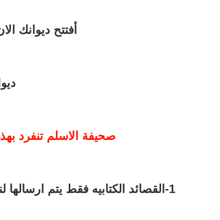
أفتتح ديوانك الا
ديو
صحيفة الاسلم تنفرد بهذ
1-القصائد الكتابيه فقط يتم ارسالها لنا عبر الوتس اب ونحن نضعها في ديوانك الخاص بك