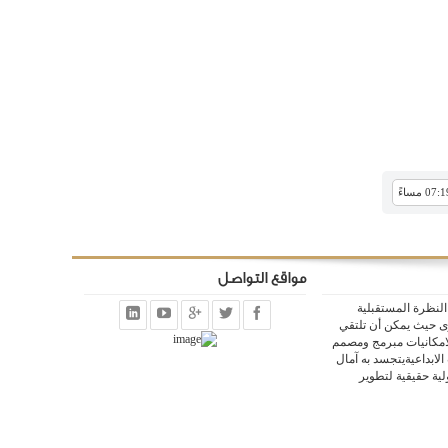
مواقع التواصل
لنظرة المستقبلية
وى حيث يمكن أن تلتقي
الامكانيات مبرمج ومصمم
 الابداعيةيتجسد به آمال
ة حقيقية لتطوير