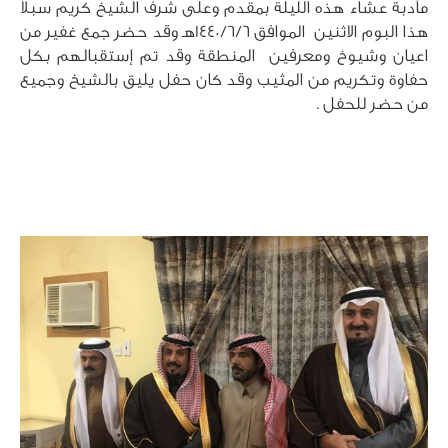
مأدبة عشاء هذه الليلة بمقدم وعلى شرف الشيخ كريم سبلا 
هذا البوم الاثنين  الموافق 1440/6/6هـ وقد حضر جمع غفير من 
اعيان وشيوخ ومعرفين  المنطقة وقد تم إستقبالهم بكل 
حفاوة وتكريم من المثيب وقد كان حفل يليق بالشيخ وجميع 
من حضر للحفل .